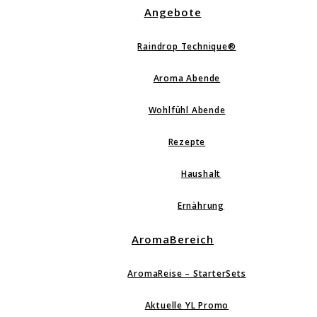
Angebote
Raindrop Technique®
Aroma Abende
Wohlfühl Abende
Rezepte
Haushalt
Ernährung
AromaBereich
AromaReise – StarterSets
Aktuelle YL Promo