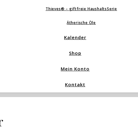
Thieves® – giftfreie HaushaltsSerie
Ätherische Öle
Kalender
Shop
Mein Konto
Kontakt
r