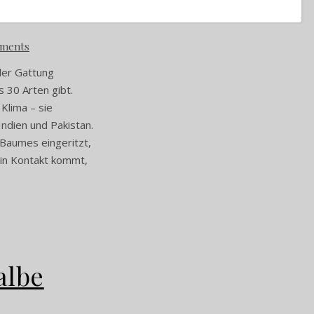
ments
der Gattung
 30 Arten gibt.
lima – sie
Indien und Pakistan.
Baumes eingeritzt,
 in Kontakt kommt,
albe