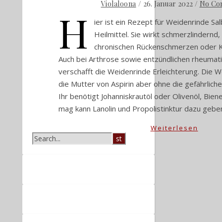
/
26. Januar 2022
/
No Co
Violaloona
H
ier ist ein Rezept für Weidenrinde Sal
Heilmittel. Sie wirkt schmerzlindernd, 
chronischen Rückenschmerzen oder 
Auch bei Arthrose sowie entzündlichen rheumat
verschafft die Weidenrinde Erleichterung. Die W
die Mutter von Aspirin aber ohne die gefährlic
Ihr benötigt Johanniskrautöl oder Olivenöl, Bi
mag kann Lanolin und Propolistinktur dazu geb
Weiterlesen