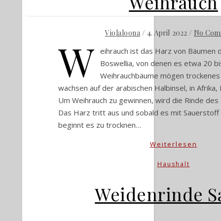
Weihrauch
/
4. April 2022
/
No Com
Violaloona
W
eihrauch ist das Harz von Bäumen 
Boswellia, von denen es etwa 20 bis
Weihrauchbäume mögen trockenes K
wachsen auf der arabischen Halbinsel, in Afrika, 
Um Weihrauch zu gewinnen, wird die Rinde des 
Das Harz tritt aus und sobald es mit Sauerstoff
beginnt es zu trocknen…
Weiterlesen
Haushalt
Weidenrinde S