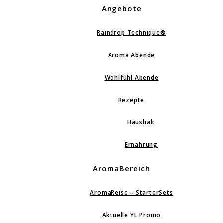
Angebote
Raindrop Technique®
Aroma Abende
Wohlfühl Abende
Rezepte
Haushalt
Ernährung
AromaBereich
AromaReise – StarterSets
Aktuelle YL Promo