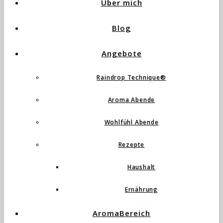
Über mich
Blog
Angebote
Raindrop Technique®
Aroma Abende
Wohlfühl Abende
Rezepte
Haushalt
Ernährung
AromaBereich