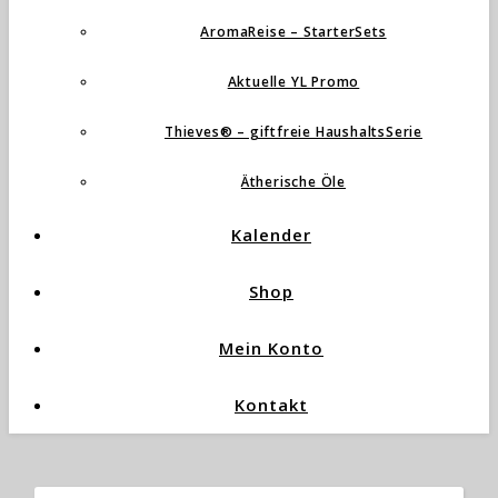
AromaReise – StarterSets
Aktuelle YL Promo
Thieves® – giftfreie HaushaltsSerie
Ätherische Öle
Kalender
Shop
Mein Konto
Kontakt