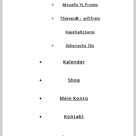
Aktuelle YL Promo
Thieves® – giftfreie
HaushaltsSerie
Ätherische Öle
Kalender
Shop
Mein Konto
Kontakt