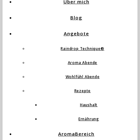
Über mich
Blog
Angebote
Raindrop Technique®
Aroma Abende
Wohlfühl Abende
Rezepte
Haushalt
Ernährung
AromaBereich