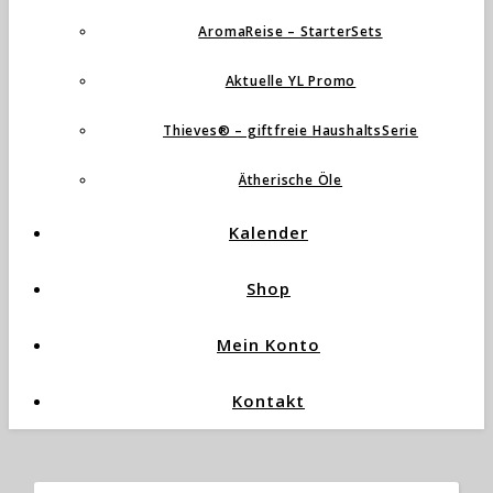
AromaReise – StarterSets
Aktuelle YL Promo
Thieves® – giftfreie HaushaltsSerie
Ätherische Öle
Kalender
Shop
Mein Konto
Kontakt