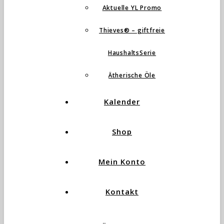
Aktuelle YL Promo
Thieves® – giftfreie
HaushaltsSerie
Ätherische Öle
Kalender
Shop
Mein Konto
Kontakt