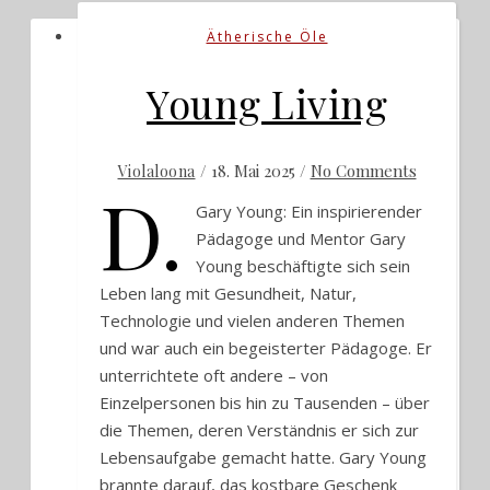
Ätherische Öle
Young Living
/
18. Mai 2025
/
No Comments
Violaloona
D.
Gary Young: Ein inspirierender
Pädagoge und Mentor Gary
Young beschäftigte sich sein
Leben lang mit Gesundheit, Natur,
Technologie und vielen anderen Themen
und war auch ein begeisterter Pädagoge. Er
unterrichtete oft andere – von
Einzelpersonen bis hin zu Tausenden – über
die Themen, deren Verständnis er sich zur
Lebensaufgabe gemacht hatte. Gary Young
brannte darauf, das kostbare Geschenk