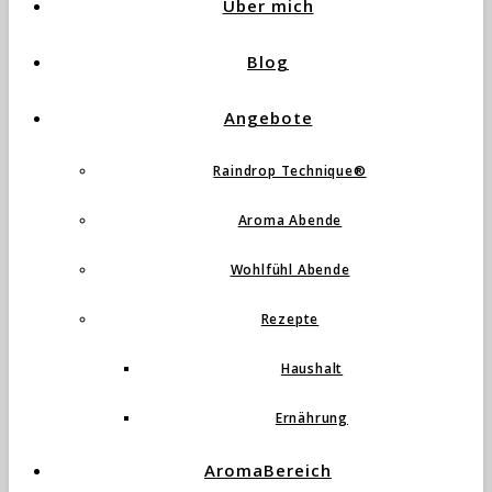
Über mich
Blog
Angebote
Raindrop Technique®
Aroma Abende
Wohlfühl Abende
Rezepte
Haushalt
Ernährung
AromaBereich