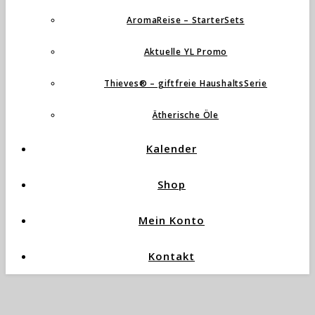
AromaReise – StarterSets
Aktuelle YL Promo
Thieves® – giftfreie HaushaltsSerie
Ätherische Öle
Kalender
Shop
Mein Konto
Kontakt