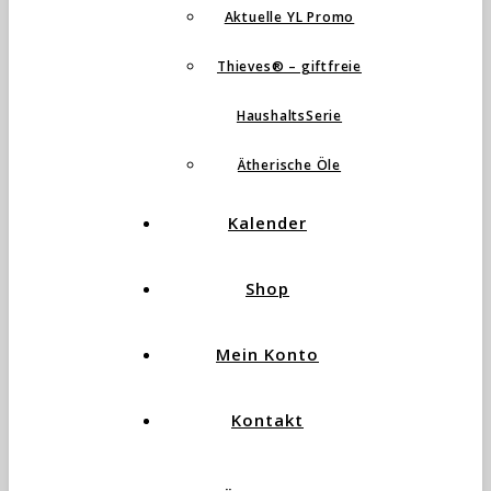
Aktuelle YL Promo
Thieves® – giftfreie
HaushaltsSerie
Ätherische Öle
Kalender
Shop
Mein Konto
Kontakt