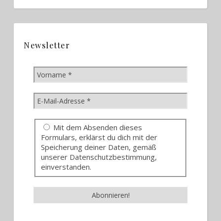
Newsletter
Mit dem Absenden dieses
Formulars, erklärst du dich mit der
Speicherung deiner Daten, gemäß
unserer Datenschutzbestimmung,
einverstanden.