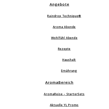
Angebote
Raindrop Technique®
Aroma Abende
Wohlfühl Abende
Rezepte
Haushalt
Ernährung
AromaBereich
AromaReise – StarterSets
Aktuelle YL Promo