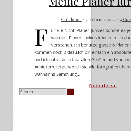
Meine Planer fü
/
7. Februar 2022
/
4 Co
Violaloona
F
ür alle Nicht-Planer-Junkies könnte es j
werden. Planer-Junkies können mich ab
verstehen. Ich benutze ganze 6 Planer f
kommen noch 2 dazu.Ich bin einfach ein absolut
und ich habe sie in fast allen Größen und von vi
Anbietern. Jetzt, wo ich sie alle fotografiert habe
wahnsinns Sammlung…
Weiterlesen