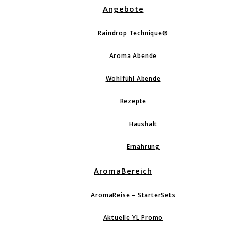
Angebote
Raindrop Technique®
Aroma Abende
Wohlfühl Abende
Rezepte
Haushalt
Ernährung
AromaBereich
AromaReise – StarterSets
Aktuelle YL Promo