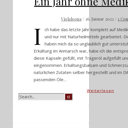
Ein Jahr ohne Med
/
16. Januar 2022
/
1 Co
Violaloona
I
ch habe das letzte Jahr komplett auf Medi
und nur mit Naturheilmitteln gearbeitet. D
haben mich da so unglaublich gut unterstüt
Erkältung im Anmarsch war, habe ich die entspr
diese Kapseln gefüllt, mit Trägeröl aufgefüllt un
eingenommen. Erkältungsbalsam und Schmerzsa
natürlichen Zutaten selber hergestellt und im Di
passenden Öle…
Weiterlesen