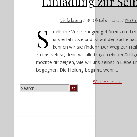
Einladung zur Selb
/
18. Oktober 2023
/
No C
Violaloona
S
eelische Verletzungen gehören zum Leb
uns erfährt sie und ist auf der Suche na
können wir sie finden? Der Weg zur Heil
zu uns selbst, denn wir alle tragen ein bedürftige
möchte dir zeigen, wie wir uns selbst in Liebe 
begegnen. Die Heilung beginnt, wenn…
Weiterlesen