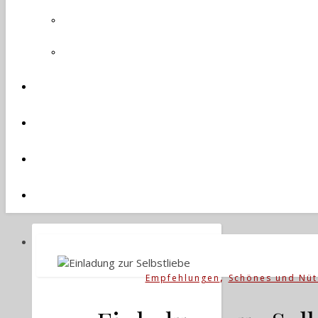
,
Empfehlungen
Schönes und Nüt