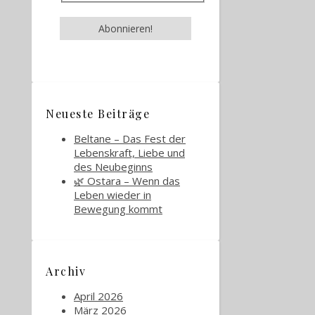
Neueste Beiträge
Beltane – Das Fest der
Lebenskraft, Liebe und
des Neubeginns
🌿 Ostara – Wenn das
Leben wieder in
Bewegung kommt
Archiv
April 2026
März 2026