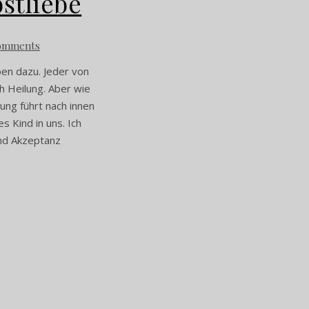
stliebe
omments
en dazu. Jeder von
ch Heilung. Aber wie
ung führt nach innen
s Kind in uns. Ich
und Akzeptanz