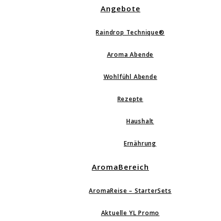
Angebote
Raindrop Technique®
Aroma Abende
Wohlfühl Abende
Rezepte
Haushalt
Ernährung
AromaBereich
AromaReise – StarterSets
Aktuelle YL Promo