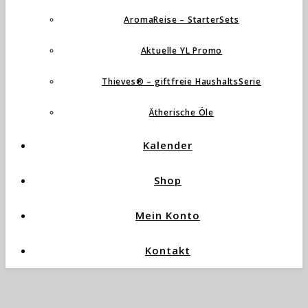
AromaReise – StarterSets
Aktuelle YL Promo
Thieves® – giftfreie HaushaltsSerie
Ätherische Öle
Kalender
Shop
Mein Konto
Kontakt