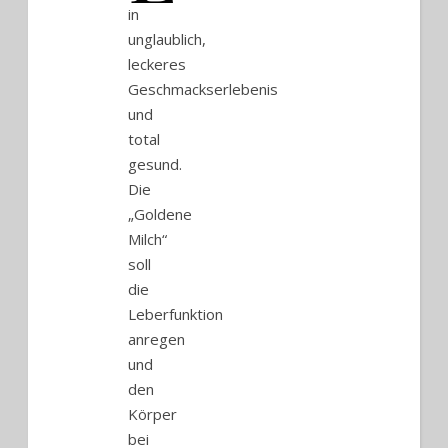
in
unglaublich,
leckeres
Geschmackserlebenis
und
total
gesund.
Die
„Goldene
Milch“
soll
die
Leberfunktion
anregen
und
den
Körper
bei