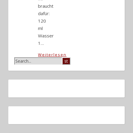
braucht
dafür:
120
ml
Wasser
1…
Weiterlesen