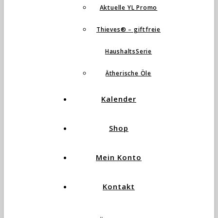
Aktuelle YL Promo
Thieves® – giftfreie
HaushaltsSerie
Ätherische Öle
Kalender
Shop
Mein Konto
Kontakt