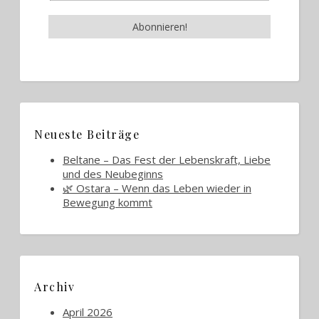
Neueste Beiträge
Beltane – Das Fest der Lebenskraft, Liebe
und des Neubeginns
🌿 Ostara – Wenn das Leben wieder in
Bewegung kommt
Archiv
April 2026