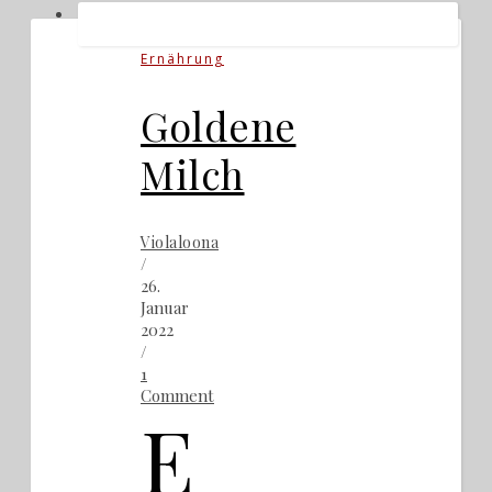
Ernährung
Goldene
Milch
Violaloona
/
26.
Januar
2022
/
1
Comment
E