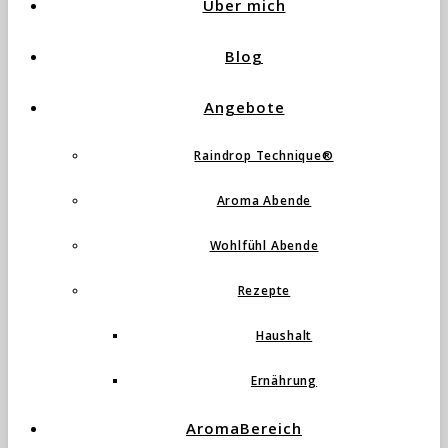
Über mich
Blog
Angebote
Raindrop Technique®
Aroma Abende
Wohlfühl Abende
Rezepte
Haushalt
Ernährung
AromaBereich